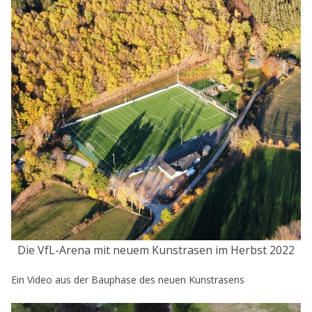
Die VfL-Arena mit neuem Kunstrasen im Herbst 2022
Ein Video aus der Bauphase des neuen Kunstrasens