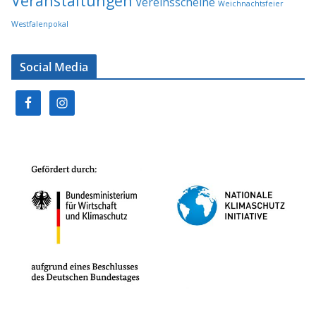
Veranstaltungen
Vereinsscheine
Weichnachtsfeier
Westfalenpokal
Social Media