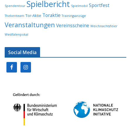
Spielbericht
Sportfest
Spendentour
Spielmobil
Toraktie
Tor-Aktie
Thekenteam
Trainingsanzüge
Veranstaltungen
Vereinsscheine
Weichnachtsfeier
Westfalenpokal
Social Media