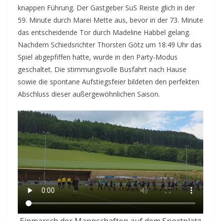
knappen Führung. Der Gastgeber SuS Reiste glich in der
59. Minute durch Marei Mette aus, bevor in der 73. Minute
das entscheidende Tor durch Madeline Habbel gelang.
Nachdem Schiedsrichter Thorsten Götz um 18:49 Uhr das
Spiel abgepfiffen hatte, wurde in den Party-Modus
geschaltet. Die stimmungsvolle Busfahrt nach Hause
sowie die spontane Aufstiegsfeier bildeten den perfekten
Abschluss dieser außergewöhnlichen Saison.
Einmarsch der Mannschaften auf dem Sportplatz