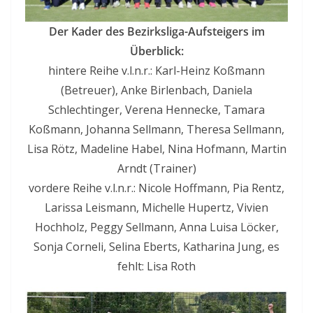
Der Kader des Bezirksliga-Aufsteigers im
Überblick:
hintere Reihe v.l.n.r.: Karl-Heinz Koßmann
(Betreuer), Anke Birlenbach, Daniela
Schlechtinger, Verena Hennecke, Tamara
Koßmann, Johanna Sellmann, Theresa Sellmann,
Lisa Rötz, Madeline Habel, Nina Hofmann, Martin
Arndt (Trainer)
vordere Reihe v.l.n.r.: Nicole Hoffmann, Pia Rentz,
Larissa Leismann, Michelle Hupertz, Vivien
Hochholz, Peggy Sellmann, Anna Luisa Löcker,
Sonja Corneli, Selina Eberts, Katharina Jung, es
fehlt: Lisa Roth