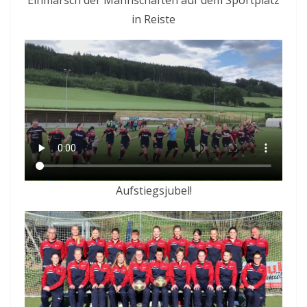
in Reiste
Aufstiegsjubel!