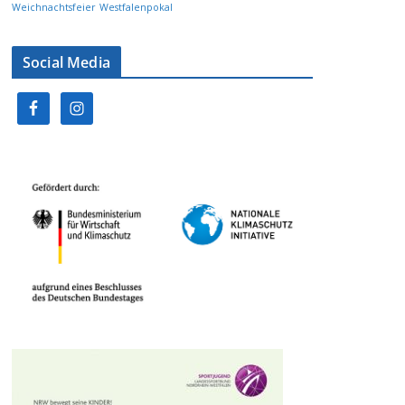
Weichnachtsfeier
Westfalenpokal
Social Media