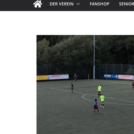
DER VEREIN
FANSHOP
SENIO