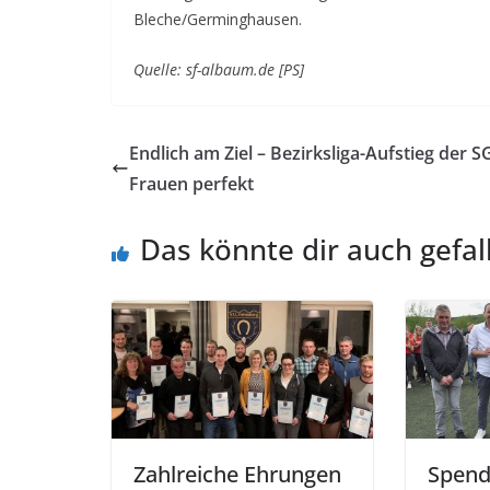
Bleche/Germinghausen.
Quelle: sf-albaum.de [PS]
Endlich am Ziel – Bezirksliga-Aufstieg der S
Frauen perfekt
Das könnte dir auch gefal
Zahlreiche Ehrungen
Spend