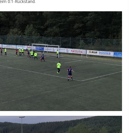
eim 0:1-Rückstand.