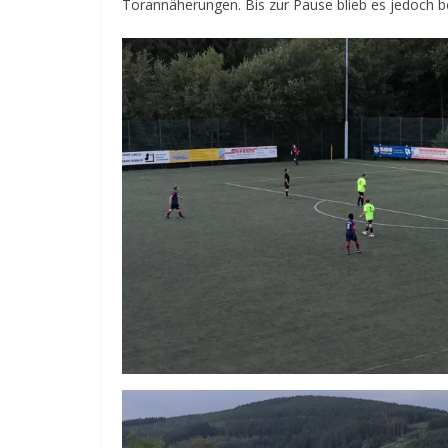
Torannäherungen. Bis zur Pause blieb es jedoch b