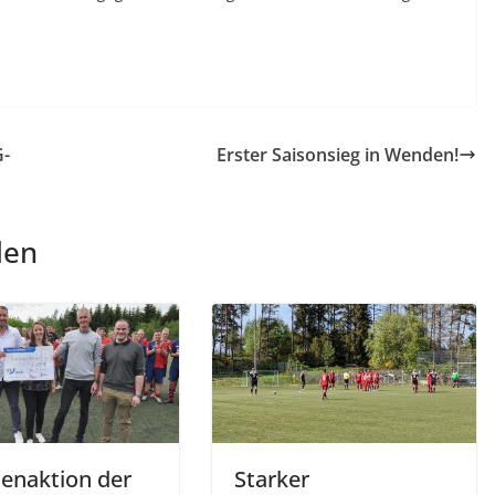
G-
Erster Saisonsieg in Wenden!
len
enaktion der
Starker