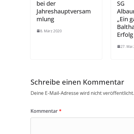
bei der
SG
Jahreshauptversam
Albau
mlung
„Ein g
Baltha
8. März 2020
Erfolg
27. Mai
Schreibe einen Kommentar
Deine E-Mail-Adresse wird nicht veröffentlicht.
Kommentar
*