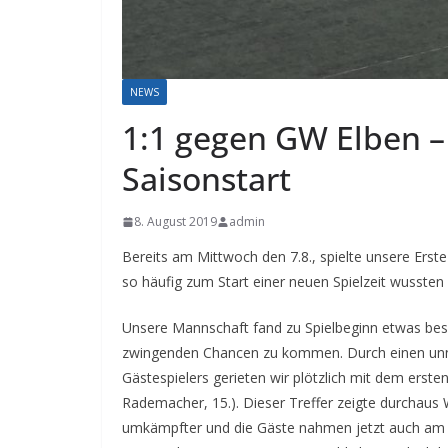
NEWS
1:1 gegen GW Elben –
Saisonstart
8. August 2019
admin
Bereits am Mittwoch den 7.8., spielte unsere Ers
so häufig zum Start einer neuen Spielzeit wussten
Unsere Mannschaft fand zu Spielbeginn etwas besse
zwingenden Chancen zu kommen. Durch einen unnöt
Gästespielers gerieten wir plötzlich mit dem ersten
Rademacher, 15.). Dieser Treffer zeigte durchaus
umkämpfter und die Gäste nahmen jetzt auch am Sp