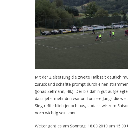
Mit der Zielsetzung die zweite Halbzeit deutlich
zurück und schaffte prompt durch einen strammen 
(Jonas Sellmann, 48.). Der bis dahin gut aufgeleg
dass jetzt mehr drin war und unsere Jungs die weit
Siegtreffer blieb jedoch aus, sodass wir zum Sais
noch wichtig sein kann!
Weiter geht es am Sonntag, 18.08.2019 um 15.00 U