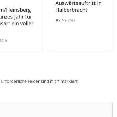
Auswärtsauftritt in
m/Heinsberg
Halberbracht
anzes Jahr für
9. Mai 2022
sar“ ein voller
 2019
Erforderliche Felder sind mit
*
markiert