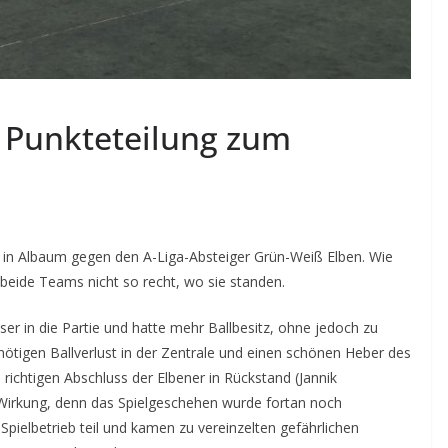
 Punkteteilung zum
te in Albaum gegen den A-Liga-Absteiger Grün-Weiß Elben. Wie
 beide Teams nicht so recht, wo sie standen.
r in die Partie und hatte mehr Ballbesitz, ohne jedoch zu
igen Ballverlust in der Zentrale und einen schönen Heber des
 richtigen Abschluss der Elbener in Rückstand (Jannik
 Wirkung, denn das Spielgeschehen wurde fortan noch
ielbetrieb teil und kamen zu vereinzelten gefährlichen