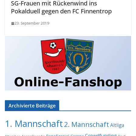
SG-Frauen mit Rückenwind ins
Pokalduell gegen den FC Finnentrop
23. September 2019
Archivierte Beiträge
1. Mannschaft
2. Mannschaft
Altliga
Crowdfunding