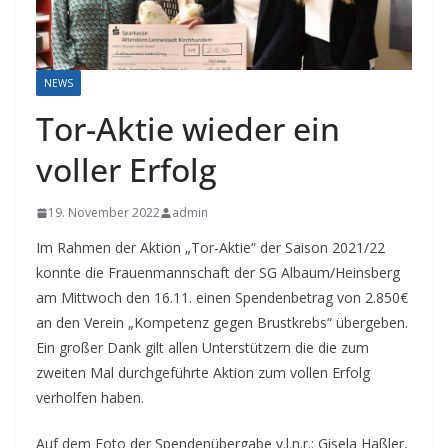
NEWS
Tor-Aktie wieder ein
voller Erfolg
19. November 2022
admin
Im Rahmen der Aktion „Tor-Aktie“ der Saison 2021/22
konnte die Frauenmannschaft der SG Albaum/Heinsberg
am Mittwoch den 16.11. einen Spendenbetrag von 2.850€
an den Verein „Kompetenz gegen Brustkrebs“ übergeben.
Ein großer Dank gilt allen Unterstützern die die zum
zweiten Mal durchgeführte Aktion zum vollen Erfolg
verholfen haben.
Auf dem Foto der Spendenübergabe v.l.n.r.: Gisela Haßler,