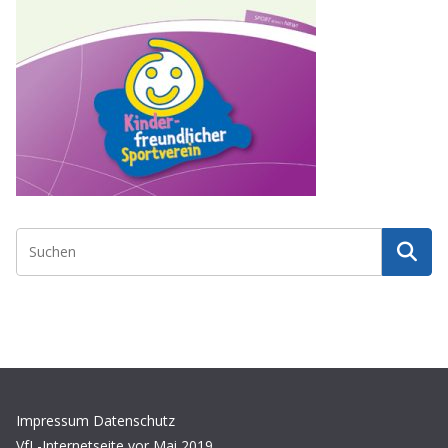
Impressum
Datenschutz
VfL-Internetseite vor Mai 2019