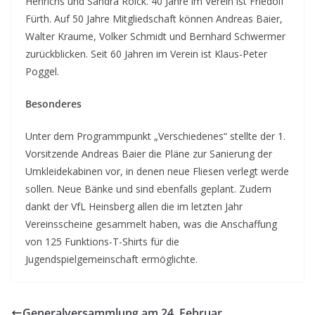
Henrichs und Sandra Roick. 40 Jahre im Verein ist Friedolf
Fürth. Auf 50 Jahre Mitgliedschaft können Andreas Baier,
Walter Kraume, Volker Schmidt und Bernhard Schwermer
zurückblicken. Seit 60 Jahren im Verein ist Klaus-Peter
Poggel.
Besonderes
Unter dem Programmpunkt „Verschiedenes“ stellte der 1.
Vorsitzende Andreas Baier die Pläne zur Sanierung der
Umkleidekabinen vor, in denen neue Fliesen verlegt werde
sollen. Neue Bänke und sind ebenfalls geplant. Zudem
dankt der VfL Heinsberg allen die im letzten Jahr
Vereinsscheine gesammelt haben, was die Anschaffung
von 125 Funktions-T-Shirts für die
Jugendspielgemeinschaft ermöglichte.
Generalversammlung am 24. Februar­­