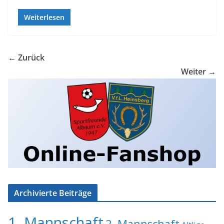
Weiterlesen
← Zurück
Weiter →
Archivierte Beiträge
1. Mannschaft
2. Mannschaft