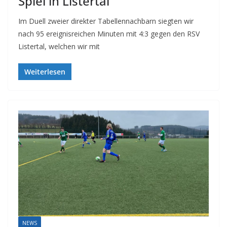
Spiel in Listertal
Im Duell zweier direkter Tabellennachbarn siegten wir
nach 95 ereignisreichen Minuten mit 4:3 gegen den RSV
Listertal, welchen wir mit
Weiterlesen
NEWS